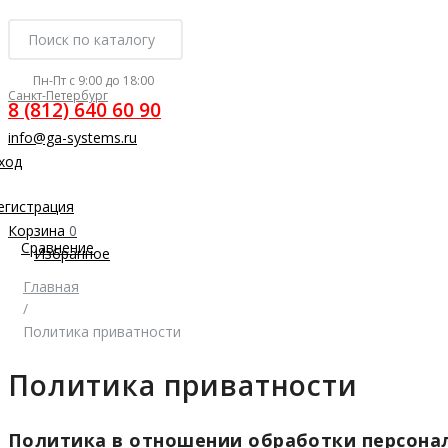
Пн-Пт с 9:00 до 18:00
Санкт-Петербург
8 (812) 640 60 90
info@ga-systems.ru
ход
егистрация
Корзина
0
Сравнение
Избранное
Главная
/
Политика приватности
Политика приватности
Политика в отношении обработки персона