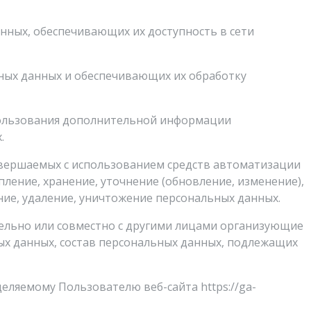
анных, обеспечивающих их доступность в сети
ных данных и обеспечивающих их обработку
спользования дополнительной информации
.
совершаемых с использованием средств автоматизации
пление, хранение, уточнение (обновление, изменение),
ние, удаление, уничтожение персональных данных.
тельно или совместно с другими лицами организующие
х данных, состав персональных данных, подлежащих
еляемому Пользователю веб-сайта https://ga-