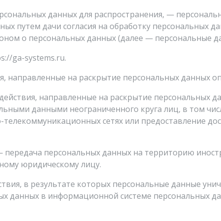
рсональных данных для распространения, — персональн
ных путем дачи согласия на обработку персональных д
оном о персональных данных (далее — персональные д
://ga-systems.ru.
я, направленные на раскрытие персональных данных о
 действия, направленные на раскрытие персональных д
льными данными неограниченного круга лиц, в том чи
телекоммуникационных сетях или предоставление дос
— передача персональных данных на территорию иностр
нному юридическому лицу.
ствия, в результате которых персональные данные ун
ых данных в информационной системе персональных д