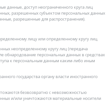
ые данные, доступ неограниченного круга лиц
анных, разрешенных субъектом персональных данных
анные, разрешенные для распространения).
пределенному лицу или определенному кругу лиц.
анных неопределенному кругу лиц (передача
сле обнародование персональных данных в средствах
тупа к персональным данным каким-либо иным
анного государства органу власти иностранного
ичтожаются безвозвратно с невозможностью
анных и/или уничтожаются материальные носители