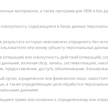
ционных материалов, а также программ для ЭВМ и баз д
 совокупность содержащихся в базах данных персональ
, в результате которых невозможно определить без и
ользователю или иному субъекту персональных данных
е (операция) или совокупность действий (операций), 
 данными, включая сбор, запись, систематизацию, нако
е, предоставление, доступ), обезличивание, блокирова
ый орган, юридическое или физическое лицо, самостоя
х, а также определяющие цели обработки персональны
сональными данными.
ящаяся прямо или косвенно к определенному или опред