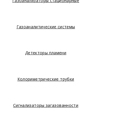
Газоанализаторы стационарные
Газоаналитические системы
Детекторы пламени
Колориметрические трубки
Сигнализаторы загазованности