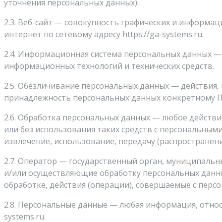
уточнения персональных данных).
2.3. Веб-сайт — совокупность графических и информа
интернет по сетевому адресу https://ga-systems.ru.
2.4. Информационная система персональных данных —
информационных технологий и технических средств.
2.5. Обезличивание персональных данных — действия
принадлежность персональных данных конкретному П
2.6. Обработка персональных данных — любое действи
или без использования таких средств с персональными
извлечение, использование, передачу (распространени
2.7. Оператор — государственный орган, муниципальн
и/или осуществляющие обработку персональных данны
обработке, действия (операции), совершаемые с пер
2.8. Персональные данные — любая информация, относ
systems.ru.