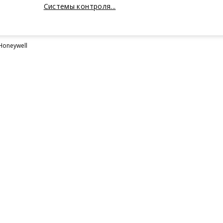
Системы контроля...
oneywell