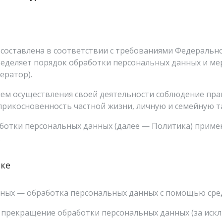
оставлена в соответствии с требованиями Федерального
пределяет порядок обработки персональных данных и м
ератор).
ием осуществления своей деятельности соблюдение прав
прикосновенность частной жизни, личную и семейную т
аботки персональных данных (далее — Политика) приме
.
ике
нных — обработка персональных данных с помощью сре
 прекращение обработки персональных данных (за искл