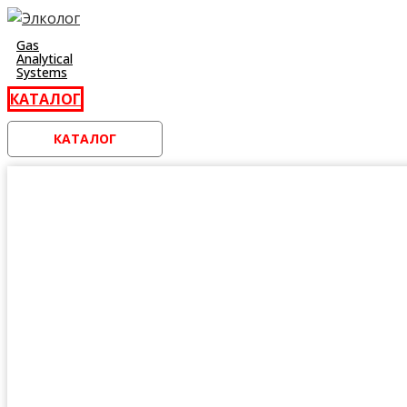
Перейти
к
Gas
Analytical
контенту
Systems
КАТАЛОГ
КАТАЛОГ