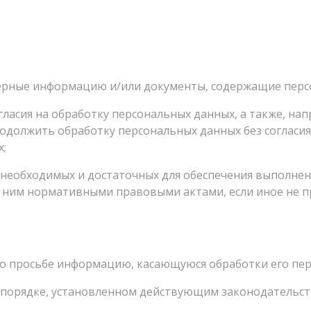
верные информацию и/или документы, содержащие перс
гласия на обработку персональных данных, а также, н
одолжить обработку персональных данных без согласия
х;
, необходимых и достаточных для обеспечения выполне
с ним нормативными правовыми актами, если иное не 
го просьбе информацию, касающуюся обработки его пе
 порядке, установленном действующим законодательст