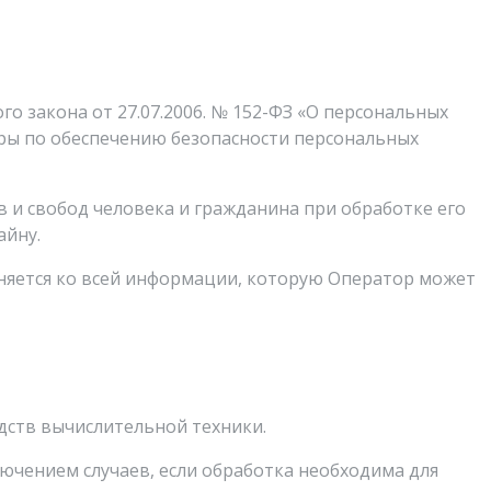
 закона от 27.07.2006. № 152-ФЗ «О персональных
еры по обеспечению безопасности персональных
 и свобод человека и гражданина при обработке его
айну.
няется ко всей информации, которую Оператор может
дств вычислительной техники.
ючением случаев, если обработка необходима для