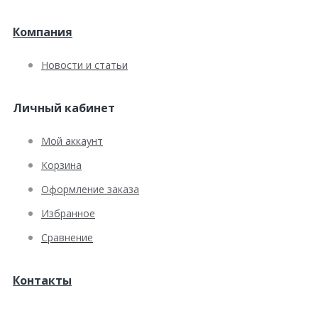
Компания
Новости и статьи
Личный кабинет
Мой аккаунт
Корзина
Оформление заказа
Избранное
Сравнение
Контакты