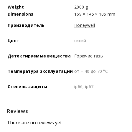
Weight
2000 g
Dimensions
169 × 145 × 105 mm
Производитель
Honeywell
Цвет
синий
Детектируемые вещества
Горючие газы
Температура эксплуатации
от – 40 до 70 °C
Степень защиты
ip66, ip67
Reviews
There are no reviews yet.