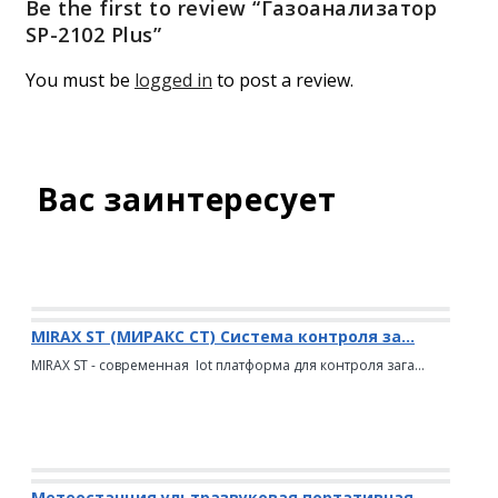
Be the first to review “Газоанализатор
SP-2102 Plus”
You must be
logged in
to post a review.
Вас заинтересует
MIRAX ST (МИРАКС СТ) Система контроля за...
MIRAX ST - современная Iot платформа для контроля зага...
Метеостанция ультразвуковая портативная...