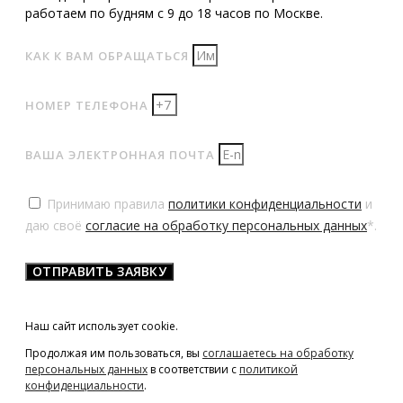
работаем по будням с 9 до 18 часов по Москве.
КАК К ВАМ ОБРАЩАТЬСЯ
НОМЕР ТЕЛЕФОНА
ВАША ЭЛЕКТРОННАЯ ПОЧТА
Принимаю правила
политики конфиденциальности
и
даю своё
согласие на обработку персональных данных
*.
ОТПРАВИТЬ ЗАЯВКУ
Наш сайт использует cookie.
Продолжая им пользоваться, вы
соглашаетесь на обработку
персональных данных
в соответствии с
политикой
конфиденциальности
.