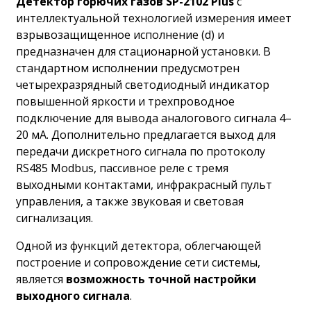
Детектор горючих газов SP-2102 Plus
с
интеллектуальной технологией измерения имеет
взрывозащищенное исполнение (d) и
предназначен для стационарной установки. В
стандартном исполнении предусмотрен
четырехразрядный светодиодный индикатор
повышенной яркости и трехпроводное
подключение для вывода аналогового сигнала 4–
20 мА. Дополнительно предлагается выход для
передачи дискретного сигнала по протоколу
RS485 Modbus, пассивное реле с тремя
выходными контактами, инфракрасный пульт
управления, а также звуковая и световая
сигнализация.
Одной из функций детектора, облегчающей
построение и сопровождение сети системы,
является
возможность точной настройки
выходного сигнала
.