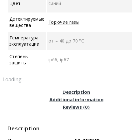
Цвет
синий
Детектируемые
Горючие газы
вещества
Температура
от – 40 до 70 °C
эксплуатации
Степень
ip66, ip67
защиты
Loading...
Description
Additional information
Reviews (0)
Description