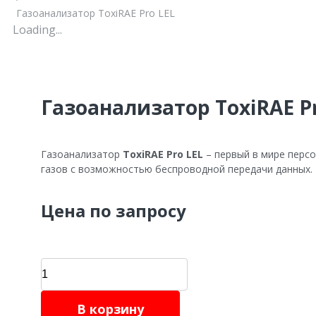
Газоанализатор ToxiRAE Pro LEL
Loading...
Газоанализатор ToxiRAE P
Газоанализатор
ToxiRAE Pro LEL
– первый в мире перс
газов с возможностью беспроводной передачи данных.
Цена по запросу
Газоанализатор
ToxiRAE
Pro
В корзину