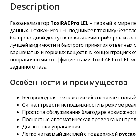
Description
Газоанализатор
ToxiRAE Pro LEL
– первый в мире п
данных. ToxiRAE Pro LEL поднимает технику безоп
беспроводной доступ к показаниям приборов и сос
лучшей видимости и быстрого принятия ответных м
взрывчатых и горючих веществ в концентрациях от
поправочными коэффициентами ToxiRAE Pro LEL м
заданного газа.
Особенности и преимущества
Беспроводная технология обеспечивает новый 
Сигнал тревоги неподвижности в режиме реа
Простота обслуживания благодаря возможност
Полностью автоматическая проверка контрол
Две кнопки управления;
Легко читаемый дисплей с поддержкой
русско