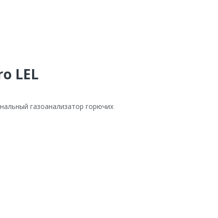
ro LEL
ональный газоанализатор горючих