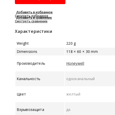
LEL
quantity
Добавить в избранное
Смотреть избранное
Добавить в сравнение
Смотреть сравнение
Характеристики
Weight
220 g
Dimensions
118 × 60 × 30 mm
Производитель
Honeywell
Канальность
одноканальный
Цвет
желтый
Взрывозащита
да