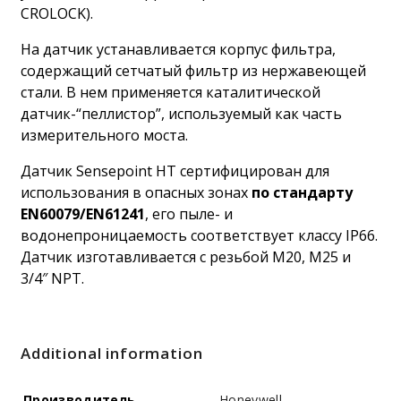
CROLOCK).
На датчик устанавливается корпус фильтра,
содержащий сетчатый фильтр из нержавеющей
стали. В нем применяется каталитической
датчик-“пеллистор”, используемый как часть
измерительного моста.
Датчик Sensepoint HT сертифицирован для
использования в опасных зонах
по стандарту
EN60079/EN61241
, его пыле- и
водонепроницаемость соответствует классу IP66.
Датчик изготавливается с резьбой M20, M25 и
3/4″ NPT.
Additional information
Производитель
Honeywell