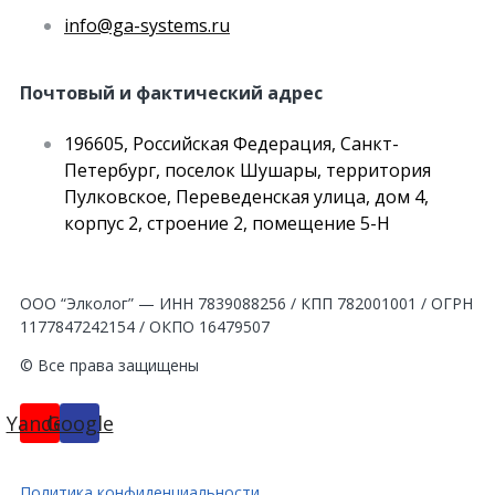
info@ga-systems.ru
Почтовый и фактический адрес
196605, Российская Федерация, Санкт-
Петербург, поселок Шушары, территория
Пулковское, Переведенская улица, дом 4,
корпус 2, строение 2, помещение 5-Н
ООО “Элколог” — ИНН 7839088256 / КПП 782001001 / ОГРН
1177847242154 / ОКПО 16479507
© Все права защищены
Yandex
Google
Политика конфиденциальности