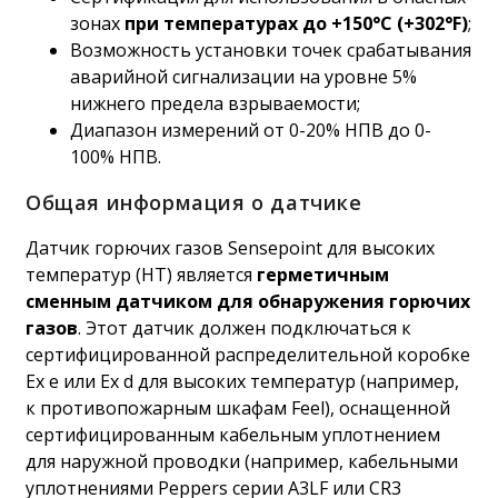
зонах
при температурах до +150°C (+302°F)
;
Возможность установки точек срабатывания
аварийной сигнализации на уровне 5%
нижнего предела взрываемости;
Диапазон измерений от 0-20% НПВ до 0-
100% НПВ.
Общая информация о датчике
Датчик горючих газов Sensepoint для высоких
температур (HT) является
герметичным
сменным датчиком для обнаружения горючих
газов
. Этот датчик должен подключаться к
сертифицированной распределительной коробке
Ex e или Ex d для высоких температур (например,
к противопожарным шкафам Feel), оснащенной
сертифицированным кабельным уплотнением
для наружной проводки (например, кабельными
уплотнениями Peppers серии A3LF или CR3