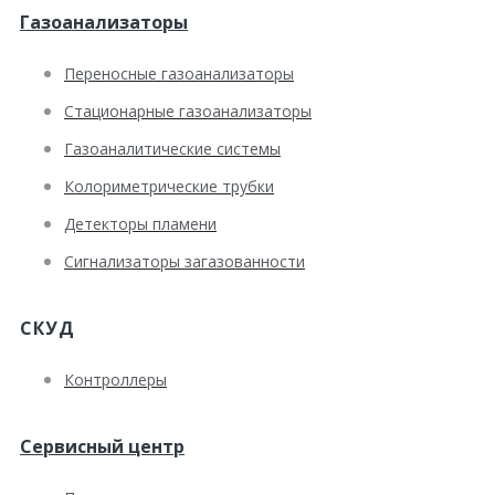
Газоанализаторы
Переносные газоанализаторы
Стационарные газоанализаторы
Газоаналитические системы
Колориметрические трубки
Детекторы пламени
Сигнализаторы загазованности
СКУД
Контроллеры
Сервисный центр