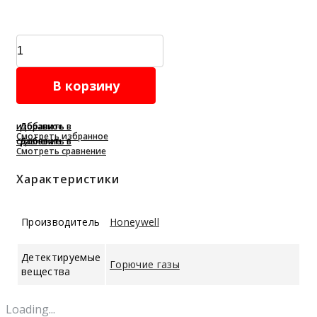
Сенсор
газоанализатора
Sensepoint
В корзину
HT
quantity
Добавить в избранное
Смотреть избранное
Добавить в сравнение
Смотреть сравнение
Характеристики
Производитель
Honeywell
Детектируемые
Горючие газы
вещества
Loading...