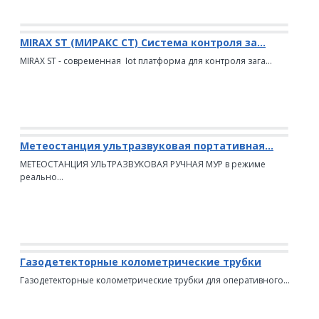
MIRAX ST (МИРАКС СТ) Система контроля за...
MIRAX ST - современная Iot платформа для контроля зага...
Метеостанция ультразвуковая портативная...
МЕТЕОСТАНЦИЯ УЛЬТРАЗВУКОВАЯ РУЧНАЯ МУР в режиме
реально...
Газодетекторные колометрические трубки
Газодетекторные колометрические трубки для оперативного...