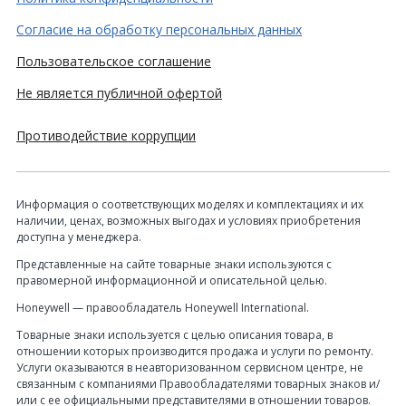
Согласие на обработку персональных данных
Пользовательское соглашение
Не является публичной офертой
Противодействие коррупции
Информация о соответствующих моделях и комплектациях и их
наличии, ценах, возможных выгодах и условиях приобретения
доступна у менеджера.
Представленные на сайте товарные знаки используются с
правомерной информационной и описательной целью.
Honeywell — правообладатель Honeywell International.
Товарные знаки используется с целью описания товара, в
отношении которых производится продажа и услуги по ремонту.
Услуги оказываются в неавторизованном сервисном центре, не
связанным с компаниями Правообладателями товарных знаков и/
или с ее официальными представителями в отношении товаров.