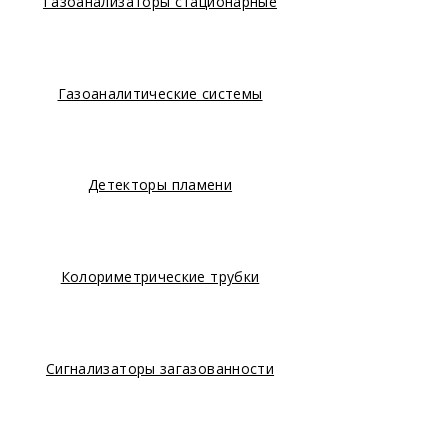
Газоанализаторы стационарные
Газоаналитические системы
Детекторы пламени
Колориметрические трубки
Сигнализаторы загазованности