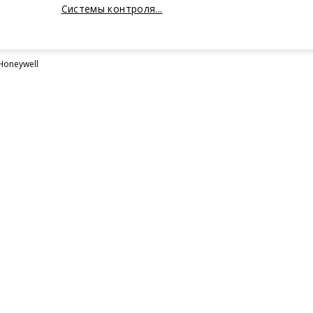
Системы контроля...
oneywell