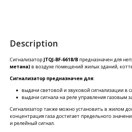
Description
Сигнализатор
JTQJ-BF-6618/B
предназначен для неп
метана)
в воздухе помещений жилых зданий, котт
Сигнализатор предназначен для
:
выдачи световой и звуковой сигнализации в 
выдачи сигнала на реле управления газовым 
Сигнализатор также можно установить в жилом доме
концентрация газа достигает предельного значени
и релейный сигнал.