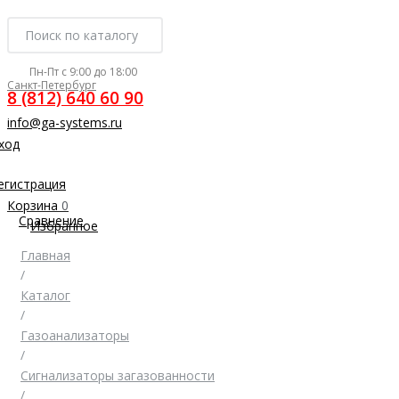
Пн-Пт с 9:00 до 18:00
Санкт-Петербург
8 (812) 640 60 90
info@ga-systems.ru
ход
егистрация
Корзина
0
Сравнение
Избранное
Главная
/
Каталог
/
Газоанализаторы
/
Сигнализаторы загазованности
/