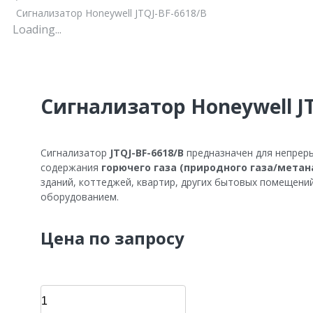
Сигнализатор Honeywell JTQJ-BF-6618/B
Loading...
Сигнализатор Honeywell JT
Сигнализатор
JTQJ-BF-6618/B
предназначен для непрер
содержания
горючего газа (природного газа/метан
зданий, коттеджей, квартир, других бытовых помещени
оборудованием.
Цена по запросу
Сигнализатор
Honeywell