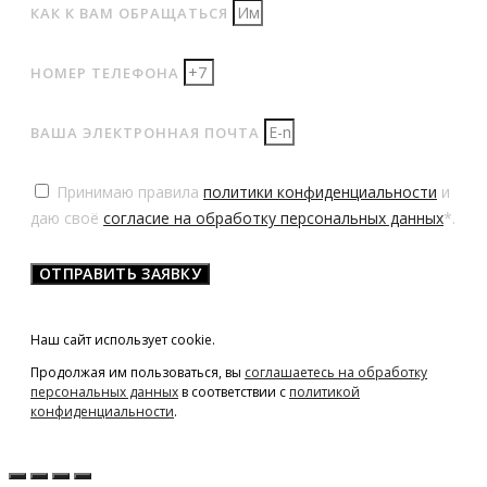
КАК К ВАМ ОБРАЩАТЬСЯ
НОМЕР ТЕЛЕФОНА
ВАША ЭЛЕКТРОННАЯ ПОЧТА
Принимаю правила
политики конфиденциальности
и
даю своё
согласие на обработку персональных данных
*.
ОТПРАВИТЬ ЗАЯВКУ
Наш сайт использует cookie.
Продолжая им пользоваться, вы
соглашаетесь на обработку
персональных данных
в соответствии с
политикой
конфиденциальности
.