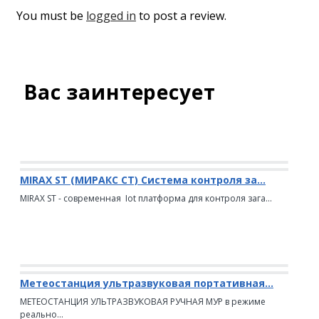
You must be
logged in
to post a review.
Вас заинтересует
MIRAX ST (МИРАКС СТ) Система контроля за...
MIRAX ST - современная Iot платформа для контроля зага...
Метеостанция ультразвуковая портативная...
МЕТЕОСТАНЦИЯ УЛЬТРАЗВУКОВАЯ РУЧНАЯ МУР в режиме
реально...