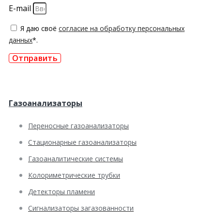
E-mail
Я даю своё
согласие на обработку персональных
данных
*.
Отправить
Газоанализаторы
Переносные газоанализаторы
Стационарные газоанализаторы
Газоаналитические системы
Колориметрические трубки
Детекторы пламени
Сигнализаторы загазованности