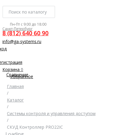
Пн-Пт с 9:00 до 18:00
Санкт-Петербург
8 (812) 640 60 90
info@ga-systems.ru
ход
егистрация
Корзина
0
Сравнение
Избранное
Главная
/
Каталог
/
Системы контроля и управления доступом
/
СКУД Контроллер PRO22IC
Loading...