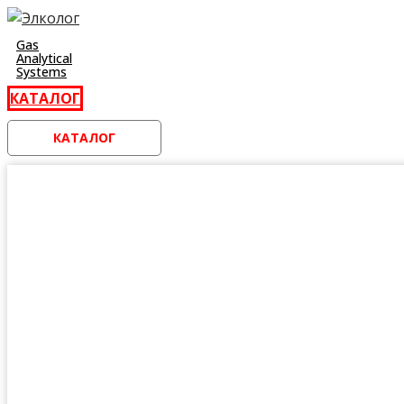
Перейти
к
Gas
Analytical
контенту
Systems
КАТАЛОГ
КАТАЛОГ