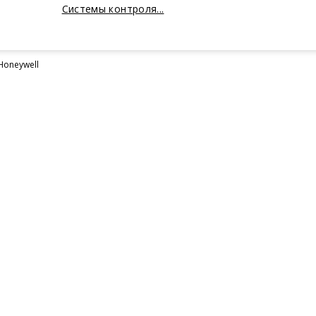
Системы контроля...
oneywell