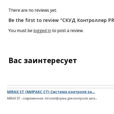
There are no reviews yet.
Be the first to review “СКУД Контроллер P
You must be
logged in
to post a review.
Вас заинтересует
MIRAX ST (МИРАКС СТ) Система контроля за...
MIRAX ST - современная Iot платформа для контроля зага...