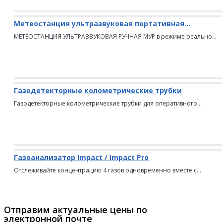
Метеостанция ультразвуковая портативная...
МЕТЕОСТАНЦИЯ УЛЬТРАЗВУКОВАЯ РУЧНАЯ МУР в режиме реально...
Газодетекторные колометрические трубки
Газодетекторные колометрические трубки для оперативного...
Газоанализатор Impact / Impact Pro
Отслеживайте концентрацию 4 газов одновременно вместе с...
Отправим актуальные цены по
электронной почте