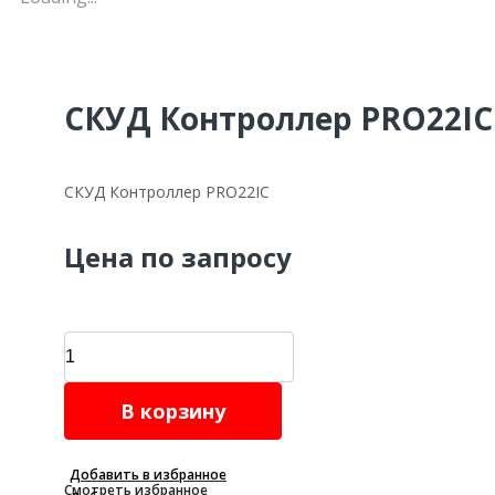
СКУД Контроллер PRO22IC
СКУД Контроллер PRO22IC
Цена по запросу
СКУД
Контроллер
PRO22IC
В корзину
quantity
Добавить в избранное
Смотреть избранное