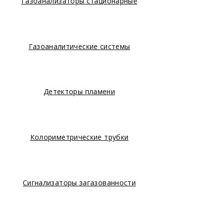
Газоанализаторы стационарные
Газоаналитические системы
Детекторы пламени
Колориметрические трубки
Сигнализаторы загазованности