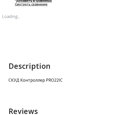
Добавить в сравнение
Смотреть сравнение
Loading...
Description
СКУД Контроллер PRO22IC
Reviews