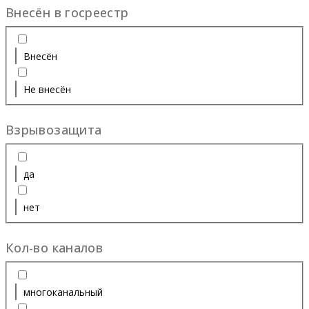
Внесён в госреестр
Внесён
Не внесён
Взрывозащита
да
нет
Кол-во каналов
многоканальный