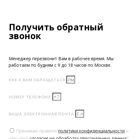
Получить обратный
звонок
Менеджер перезвонит Вам в рабочее время. Мы
работаем по будням с 9 до 18 часов по Москве.
КАК К ВАМ ОБРАЩАТЬСЯ
НОМЕР ТЕЛЕФОНА
ВАША ЭЛЕКТРОННАЯ ПОЧТА
Принимаю правила
политики конфиденциальности
и
даю своё
согласие на обработку персональных данных
*.