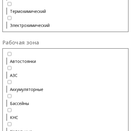
Термохимический
Электрохимический
Рабочая зона
Автостоянки
АЗС
Аккумуляторные
Бассейны
КНС