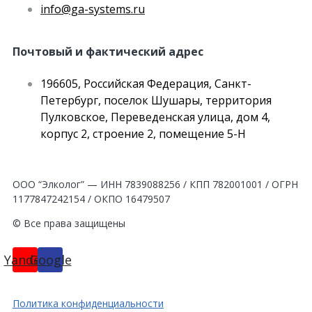
info@ga-systems.ru
Почтовый и фактический адрес
196605, Российская Федерация, Санкт-
Петербург, поселок Шушары, территория
Пулковское, Переведенская улица, дом 4,
корпус 2, строение 2, помещение 5-Н
ООО “Элколог” — ИНН 7839088256 / КПП 782001001 / ОГРН
1177847242154 / ОКПО 16479507
© Все права защищены
Yandex
Google
Политика конфиденциальности