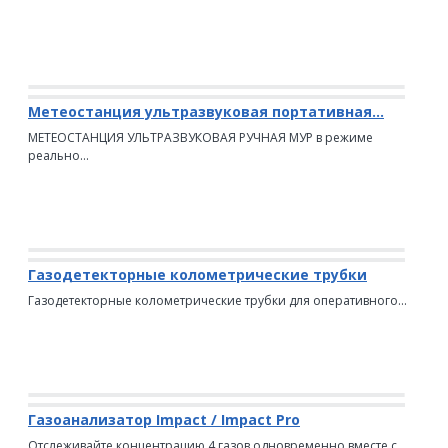
Метеостанция ультразвуковая портативная...
МЕТЕОСТАНЦИЯ УЛЬТРАЗВУКОВАЯ РУЧНАЯ МУР в режиме
реально...
Газодетекторные колометрические трубки
Газодетекторные колометрические трубки для оперативного...
Газоанализатор Impact / Impact Pro
Отслеживайте концентрацию 4 газов одновременно вместе с...