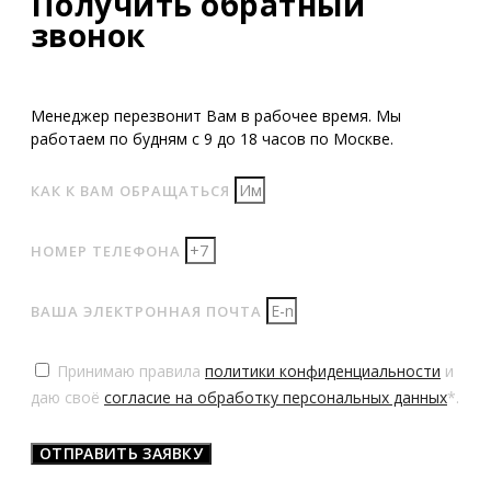
Получить обратный
звонок
Менеджер перезвонит Вам в рабочее время. Мы
работаем по будням с 9 до 18 часов по Москве.
КАК К ВАМ ОБРАЩАТЬСЯ
НОМЕР ТЕЛЕФОНА
ВАША ЭЛЕКТРОННАЯ ПОЧТА
Принимаю правила
политики конфиденциальности
и
даю своё
согласие на обработку персональных данных
*.
ОТПРАВИТЬ ЗАЯВКУ