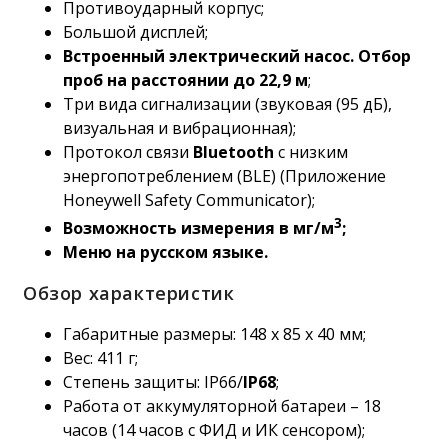
Противоударный корпус;
Большой дисплей;
Встроенный электрический насос. Отбор
проб на расстоянии до 22,9 м
;
Три вида сигнализации (звуковая (95 дБ),
визуальная и вибрационная);
Протокол связи
Bluetooth
с низким
энергопотреблением (BLE) (Приложение
Honeywell Safety Communicator);
3
Возможность измерения в мг/м
;
Меню на русском языке.
Обзор характеристик
Габаритные размеры: 148 x 85 x 40 мм;
Вес: 411 г;
Степень защиты: IP66/
IP68
;
Работа от аккумуляторной батареи – 18
часов (14 часов с ФИД и ИК сенсором);