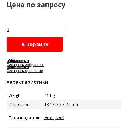
Цена по запросу
Газоанализатор
BW
Ultra
В корзину
quantity
Добавить в избранное
Смотреть избранное
Добавить в сравнение
Смотреть сравнение
Характеристики
Weight
411 g
Dimensions
184 × 85 × 40 mm
Производитель
Honeywell