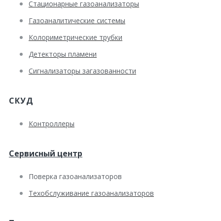
Стационарные газоанализаторы
Газоаналитические системы
Колориметрические трубки
Детекторы пламени
Сигнализаторы загазованности
СКУД
Контроллеры
Сервисный центр
Поверка газоанализаторов
Техобслуживание газоанализаторов