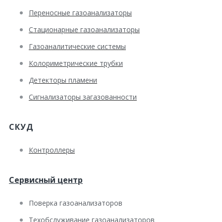
Переносные газоанализаторы
Стационарные газоанализаторы
Газоаналитические системы
Колориметрические трубки
Детекторы пламени
Сигнализаторы загазованности
СКУД
Контроллеры
Сервисный центр
Поверка газоанализаторов
Техобслуживание газоанализаторов