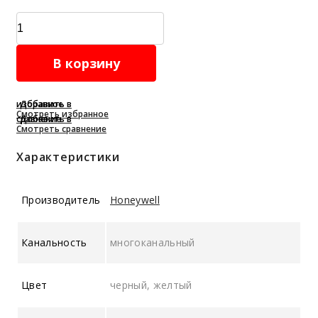
Газоанализатор
BW
Icon+
В корзину
quantity
Добавить в избранное
Смотреть избранное
Добавить в сравнение
Смотреть сравнение
Характеристики
Производитель
Honeywell
Канальность
многоканальный
Цвет
черный, желтый