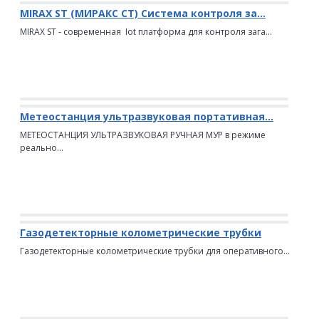
MIRAX ST (МИРАКС СТ) Система контроля за...
MIRAX ST - современная Iot платформа для контроля зага...
Метеостанция ультразвуковая портативная...
МЕТЕОСТАНЦИЯ УЛЬТРАЗВУКОВАЯ РУЧНАЯ МУР в режиме
реально...
Газодетекторные колометрические трубки
Газодетекторные колометрические трубки для оперативного...