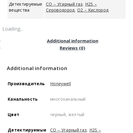
Детектируемые
CO – Угарный газ
,
H2S –
вещества
Сероводород
,
O2 – Кислород
Loading...
Additional information
Reviews (0)
Additional information
Производитель
Honeywell
Канальность
многоканальный
Цвет
черный, желтый
Детектируемые
CO – Угарный газ
,
H2S –