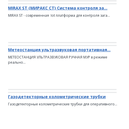
MIRAX ST (МИРАКС СТ) Система контроля за...
MIRAX ST - современная Iot платформа для контроля зага...
Метеостанция ультразвуковая портативная...
МЕТЕОСТАНЦИЯ УЛЬТРАЗВУКОВАЯ РУЧНАЯ МУР в режиме
реально...
Газодетекторные колометрические трубки
Газодетекторные колометрические трубки для оперативного...