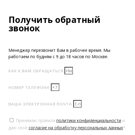
Получить обратный
звонок
Менеджер перезвонит Вам в рабочее время. Мы
работаем по будням с 9 до 18 часов по Москве.
КАК К ВАМ ОБРАЩАТЬСЯ
НОМЕР ТЕЛЕФОНА
ВАША ЭЛЕКТРОННАЯ ПОЧТА
Принимаю правила
политики конфиденциальности
и
даю своё
согласие на обработку персональных данных
*.