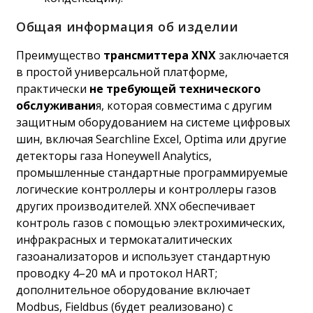
Общая информация об изделии
Преимущество
трансмиттера XNX
заключается
в простой универсальной платформе,
практически
не требующей технического
обслуживани
я, которая совместима с другим
защитным оборудованием на системе цифровых
шин, включая Searchline Excel, Optima или другие
детекторы газа Honeywell Analytics,
промышленные стандартные программируемые
логические контроллеры и контроллеры газов
других производителей. XNX обеспечивает
контроль газов с помощью электрохимических,
инфракрасных и термокаталитических
газоанализаторов и использует стандартную
проводку 4–20 мА и протокол HART;
дополнительное оборудование включает
Modbus, Fieldbus (будет реализовано) с