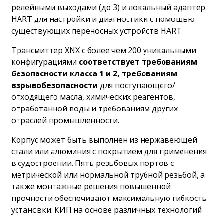
релейными выходами (до 3) и локальный адаптер
HART для настройки и диагностики с помощью
существующих переносных устройств HART.
Трансмиттер XNX с более чем 200 уникальными
конфигурациями
соответствует требованиям
безопасности класса 1 и 2, требованиям
взрывобезопасности
для поступающего/
отходящего масла, химических реагентов,
отработанной воды и требованиям других
отраслей промышленности.
Корпус может быть выполнен из нержавеющей
стали или алюминия с покрытием для применения
в судостроении. Пять резьбовых портов с
метрической или нормальной трубной резьбой, а
также монтажные решения повышенной
прочности обеспечивают максимальную гибкость
установки. КИП на основе различных технологий