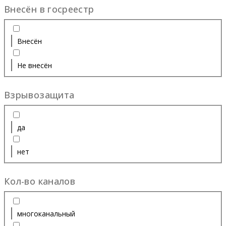
Внесён в госреестр
Внесён
Не внесён
Взрывозащита
да
нет
Кол-во каналов
многоканальный