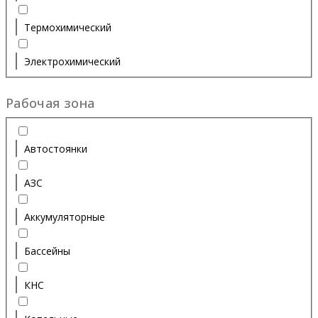
Термохимический
Электрохимический
Рабочая зона
Автостоянки
АЗС
Аккумуляторные
Бассейны
КНС