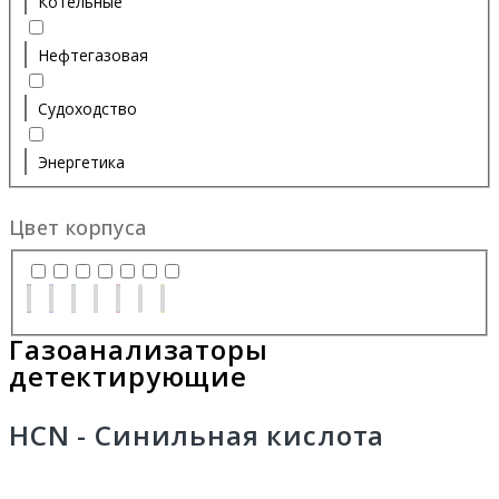
Котельные
Нефтегазовая
Судоходство
Энергетика
Цвет корпуса
Газоанализаторы
детектирующие
HCN - Синильная кислота