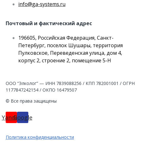
info@ga-systems.ru
Почтовый и фактический адрес
196605, Российская Федерация, Санкт-
Петербург, поселок Шушары, территория
Пулковское, Переведенская улица, дом 4,
корпус 2, строение 2, помещение 5-Н
ООО “Элколог” — ИНН 7839088256 / КПП 782001001 / ОГРН
1177847242154 / ОКПО 16479507
© Все права защищены
Yandex
Google
Политика конфиденциальности