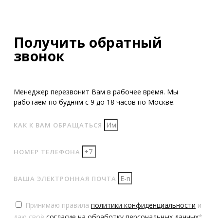
Получить обратный
звонок
Менеджер перезвонит Вам в рабочее время. Мы
работаем по будням с 9 до 18 часов по Москве.
КАК К ВАМ ОБРАЩАТЬСЯ
НОМЕР ТЕЛЕФОНА
ВАША ЭЛЕКТРОННАЯ ПОЧТА
Принимаю правила
политики конфиденциальности
и
даю своё
согласие на обработку персональных данных
*.