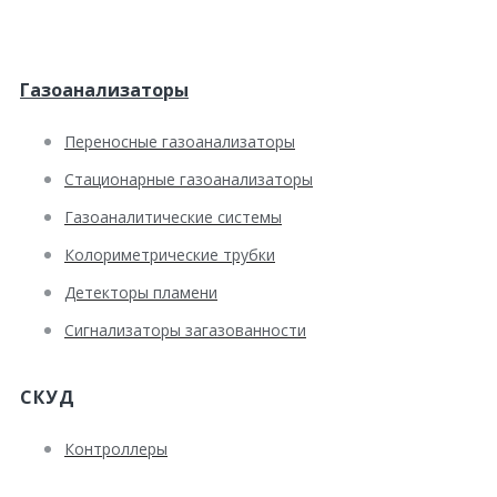
Газоанализаторы
Переносные газоанализаторы
Стационарные газоанализаторы
Газоаналитические системы
Колориметрические трубки
Детекторы пламени
Сигнализаторы загазованности
СКУД
Контроллеры