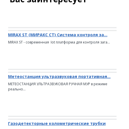
MIRAX ST (МИРАКС СТ) Система контроля за...
MIRAX ST - современная Iot платформа для контроля зага...
Метеостанция ультразвуковая портативная...
МЕТЕОСТАНЦИЯ УЛЬТРАЗВУКОВАЯ РУЧНАЯ МУР в режиме
реально...
Газодетекторные колометрические трубки