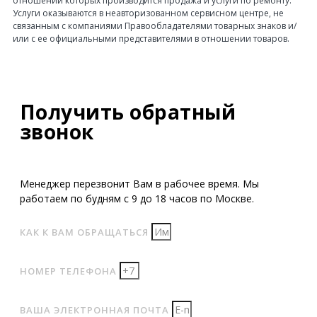
отношении которых производится продажа и услуги по ремонту.
Услуги оказываются в неавторизованном сервисном центре, не
связанным с компаниями Правообладателями товарных знаков и/
или с ее официальными представителями в отношении товаров.
Получить обратный
звонок
Менеджер перезвонит Вам в рабочее время. Мы
работаем по будням с 9 до 18 часов по Москве.
КАК К ВАМ ОБРАЩАТЬСЯ
НОМЕР ТЕЛЕФОНА
ВАША ЭЛЕКТРОННАЯ ПОЧТА