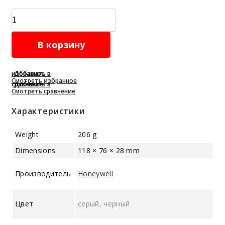
Газоанализатор
MicroRAE
quantity
В корзину
Добавить в избранное
Смотреть избранное
Добавить в сравнение
Смотреть сравнение
Характеристики
Weight
206 g
Dimensions
118 × 76 × 28 mm
Производитель
Honeywell
Цвет
серый, черный