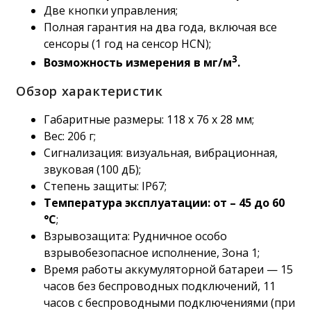
Две кнопки управления;
Полная гарантия на два года, включая все
сенсоры (1 год на сенсор HCN);
3
Возможность измерения в мг/м
.
Обзор характеристик
Габаритные размеры: 118 x 76 x 28 мм;
Вес: 206 г;
Сигнализация: визуальная, вибрационная,
звуковая (100 дБ);
Степень защиты: IP67;
Температура эксплуатации: от – 45 до 60
°C
;
Взрывозащита: Рудничное особо
взрывобезопасное исполнение, Зона 1;
Время работы аккумуляторной батареи — 15
часов без беспроводных подключений, 11
часов с беспроводными подключениями (при