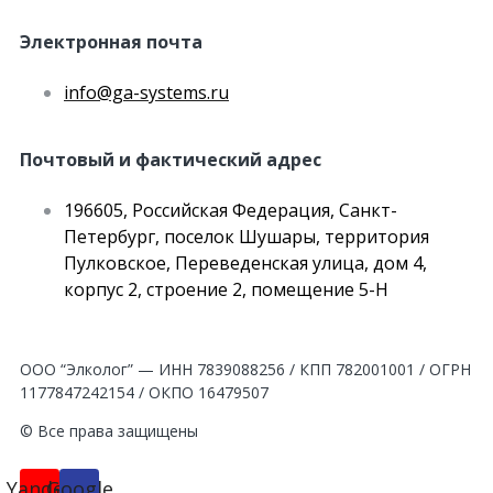
Электронная почта
info@ga-systems.ru
Почтовый и фактический адрес
196605, Российская Федерация, Санкт-
Петербург, поселок Шушары, территория
Пулковское, Переведенская улица, дом 4,
корпус 2, строение 2, помещение 5-Н
ООО “Элколог” — ИНН 7839088256 / КПП 782001001 / ОГРН
1177847242154 / ОКПО 16479507
© Все права защищены
Yandex
Google