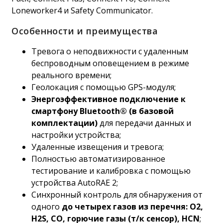
Loneworker4 и Safety Communicator.
Особенности и преимущества
Тревога о неподвижности с удаленным
беспроводным оповещением в режиме
реального времени;
Геолокация с помощью GPS-модуля;
Энергоэффективное подключение к
смартфону Bluetooth® (в базовой
комплектации)
для передачи данных и
настройки устройства;
Удаленные извещения и тревога;
Полностью автоматизированное
тестирование и калибровка с помощью
устройства AutoRAE 2;
Синхронный контроль для обнаружения от
одного
до четырех газов из перечня: O2,
H2S, CO, горючие газы (т/к сенсор), HCN
;