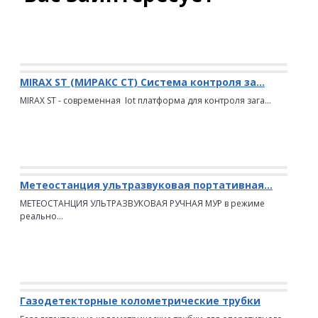
MIRAX ST (МИРАКС СТ) Система контроля за...
MIRAX ST - современная Iot платформа для контроля зага...
Метеостанция ультразвуковая портативная...
МЕТЕОСТАНЦИЯ УЛЬТРАЗВУКОВАЯ РУЧНАЯ МУР в режиме
реально...
Газодетекторные колометрические трубки