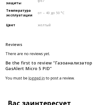
ip67
защиты
Температура
от – 40 до 50 °C
эксплуатации
Цвет
желтый
Reviews
There are no reviews yet.
Be the first to review “Газоанализатор
GasAlert Micro 5 PID”
You must be
logged in
to post a review.
Вас заинтересует