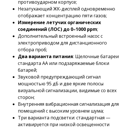
противоударном корпусе;
Незатухающий ЖК-дисплей одновременно
отображает концентрацию пяти газов;
Измерение летучих органических
соединений (ЛОС) до 0–1000 ppm
;
Дополнительный встроенный насос с
электроприводом для дистанционного
отбора проб;
Два варианта питания
: Щелочные батареи
стандарта AA или подзаряжаемые блоки
батарей;
Звуковой предупреждающий сигнал
мощностью 95 дБ и две яркие полосы
визуальной сигнализации, видимые со всех
сторон;
Внутренняя вибрационная сигнализация для
помещений с высоким уровнем шума;
Три варианта подсветки: стандартная —
активируется при низкой освещенности