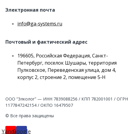
Электронная почта
info@ga-systems.ru
Почтовый и фактический адрес
196605, Российская Федерация, Санкт-
Петербург, поселок Шушары, территория
Пулковское, Переведенская улица, дом 4,
корпус 2, строение 2, помещение 5-Н
ООО “Элколог” — ИНН 7839088256 / КПП 782001001 / ОГРН
1177847242154 / ОКПО 16479507
© Все права защищены
Yandex
Google