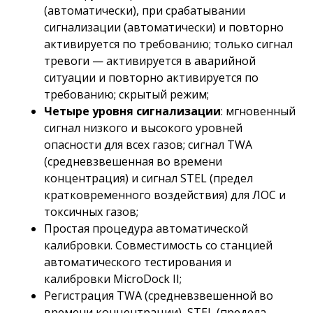
(автоматически), при срабатывании
сигнализации (автоматически) и повторно
активируется по требованию; только сигнал
тревоги — активируется в аварийной
ситуации и повторно активируется по
требованию; скрытый режим;
Четыре уровня сигнализации
: мгновенный
сигнал низкого и высокого уровней
опасности для всех газов; сигнал TWA
(средневзвешенная во времени
концентрация) и сигнал STEL (предел
кратковременного воздействия) для ЛОС и
токсичных газов;
Простая процедура автоматической
калибровки. Совместимость со станцией
автоматического тестирования и
калибровки MicroDock II;
Регистрация TWA (средневзвешенной во
времени концентрации), STEL (предела