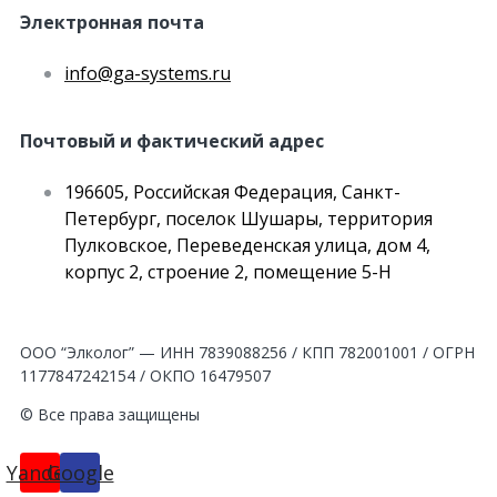
Электронная почта
info@ga-systems.ru
Почтовый и фактический адрес
196605, Российская Федерация, Санкт-
Петербург, поселок Шушары, территория
Пулковское, Переведенская улица, дом 4,
корпус 2, строение 2, помещение 5-Н
ООО “Элколог” — ИНН 7839088256 / КПП 782001001 / ОГРН
1177847242154 / ОКПО 16479507
© Все права защищены
Yandex
Google