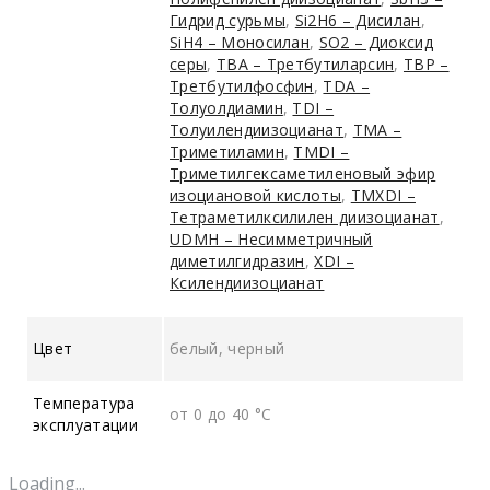
Гидрид сурьмы
,
Si2H6 – Дисилан
,
SiH4 – Моносилан
,
SO2 – Диоксид
серы
,
TBA – Третбутиларсин
,
TBP –
Третбутилфосфин
,
TDA –
Толуолдиамин
,
TDI –
Толуилендиизоцианат
,
TMA –
Триметиламин
,
TMDI –
Триметилгексаметиленовый эфир
изоциановой кислоты
,
TMXDI –
Тетраметилксилилен диизоцианат
,
UDMH – Несимметричный
диметилгидразин
,
XDI –
Ксилендиизоцианат
Цвет
белый, черный
Температура
от 0 до 40 °C
эксплуатации
Loading...