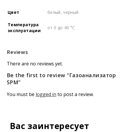
Цвет
белый, черный
Температура
от 0 до 40 °C
эксплуатации
Reviews
There are no reviews yet.
Be the first to review “Газоанализатор
SPM”
You must be
logged in
to post a review.
Вас заинтересует