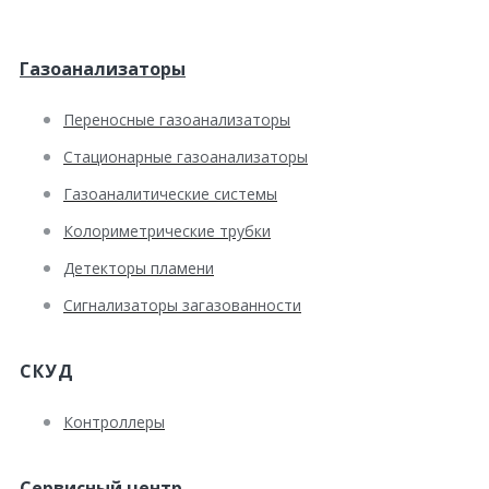
Газоанализаторы
Переносные газоанализаторы
Стационарные газоанализаторы
Газоаналитические системы
Колориметрические трубки
Детекторы пламени
Сигнализаторы загазованности
СКУД
Контроллеры
Сервисный центр