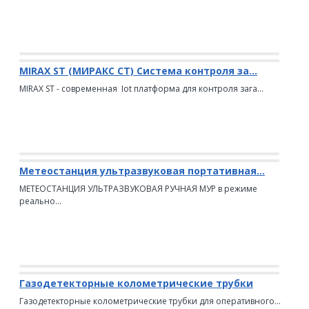
MIRAX ST (МИРАКС СТ) Система контроля за...
MIRAX ST - современная Iot платформа для контроля зага...
Метеостанция ультразвуковая портативная...
МЕТЕОСТАНЦИЯ УЛЬТРАЗВУКОВАЯ РУЧНАЯ МУР в режиме
реально...
Газодетекторные колометрические трубки
Газодетекторные колометрические трубки для оперативного...